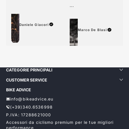
grazie
...
Daniele Giacori
Marco De Blasi
CATEGORIE PRINCIPALI
CUSTOMER SERVICE
BIKE ADVICE
info@bikeadvice.eu
(+39)340.6536998
P.IVA: 17288621000
Accessori da ciclismo premium per le tue migliori
performance