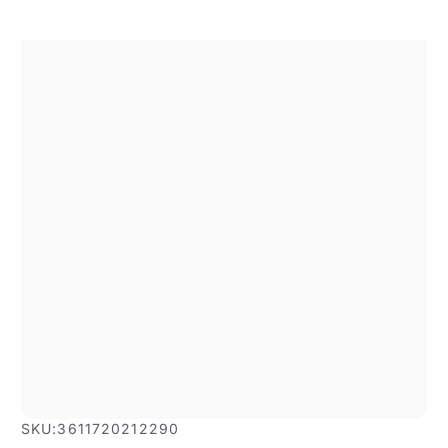
SKU:
3611720212290