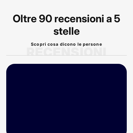
Oltre 90 recensioni a 5
stelle
Scopri cosa dicono le persone
RECENSIONI
P
rodotto arrivato nei
tempi previsti!