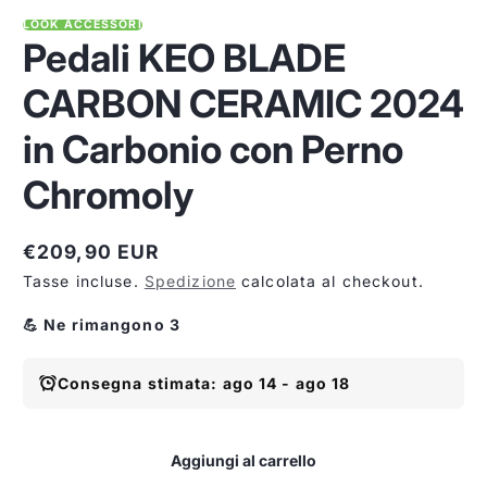
LOOK ACCESSORI
Pedali KEO BLADE
CARBON CERAMIC 2024
in Carbonio con Perno
Chromoly
€209,90 EUR
Prezzo
Tasse incluse.
Spedizione
calcolata al checkout.
normale
💪 Ne rimangono 3
Consegna stimata: ago 14 - ago 18
Aggiungi al carrello