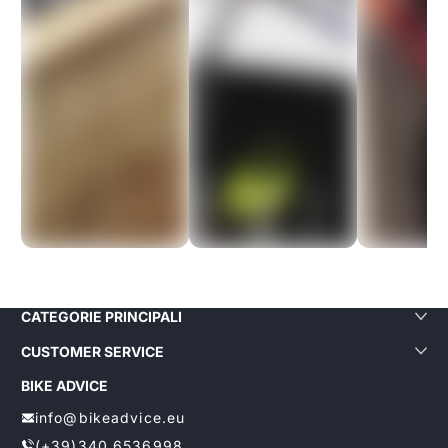
loro e sicuramente lo
farò di nuovo!
Aliga Dragutan
CATEGORIE PRINCIPALI
CUSTOMER SERVICE
BIKE ADVICE
info@bikeadvice.eu
(+39)340.6536998