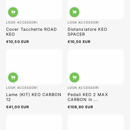
LOOK ACCESSORI
LOOK ACCESSORI
Cover Tacchette ROAD
Distanziatore KEO
KEO
SPACER
€10,50 EUR
€10,50 EUR
Prezzo
Prezzo
normale
normale
LOOK ACCESSORI
LOOK ACCESSORI
Lame (KIT) KEO CARBON
Pedali KEO 2 MAX
12
CARBON in ...
€41,00 EUR
€108,90 EUR
Prezzo
Prezzo
normale
normale