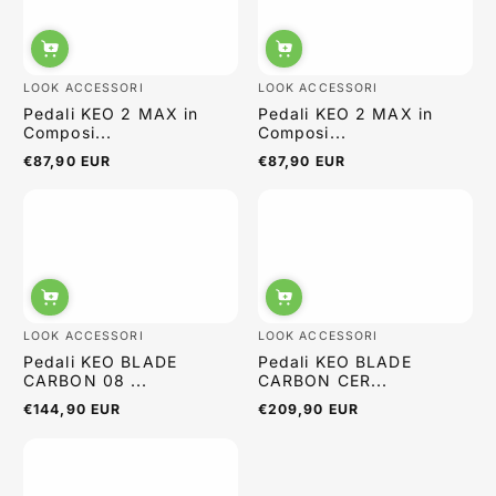
LOOK ACCESSORI
LOOK ACCESSORI
Pedali KEO 2 MAX in
Pedali KEO 2 MAX in
Composi...
Composi...
€87,90 EUR
€87,90 EUR
Prezzo
Prezzo
normale
normale
LOOK ACCESSORI
LOOK ACCESSORI
Pedali KEO BLADE
Pedali KEO BLADE
CARBON 08 ...
CARBON CER...
€144,90 EUR
€209,90 EUR
Prezzo
Prezzo
normale
normale