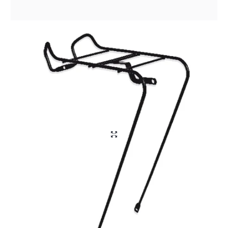
Aliga Dragutan