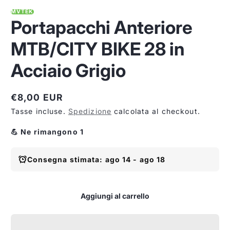
MVTEK
Portapacchi Anteriore
MTB/CITY BIKE 28 in
Acciaio Grigio
€8,00 EUR
Prezzo
Tasse incluse.
Spedizione
calcolata al checkout.
normale
💪 Ne rimangono 1
Consegna stimata: ago 14 - ago 18
Aggiungi al carrello