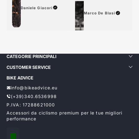
Daniele Giacori
Marco De Blasi
CATEGORIE PRINCIPALI
CUSTOMER SERVICE
BIKE ADVICE
info@bikeadvice.eu
(+39)340.6536998
P.IVA: 17288621000
Accessori da ciclismo premium per le tue migliori
performance
Localizzazione