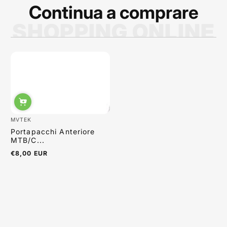
Continua a comprare
SHOPPING ONLINE
Sabrina Moretti
MVTEK
Portapacchi Anteriore
MTB/C...
€8,00 EUR
Prezzo
normale