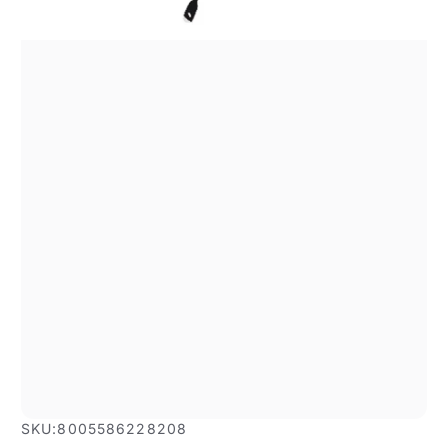
SKU:
8005586228208