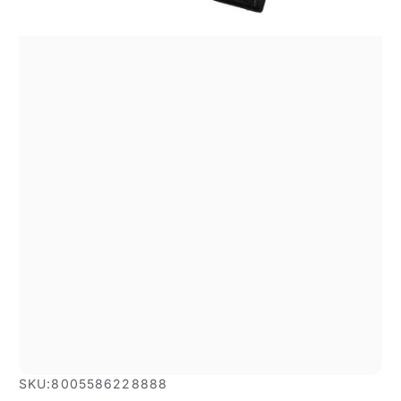
SKU:
8005586228888