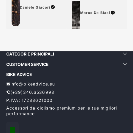
Daniele Giacori
Marco De Blasi
CATEGORIE PRINCIPALI
CUSTOMER SERVICE
BIKE ADVICE
info@bikeadvice.eu
(+39)340.6536998
P.IVA: 17288621000
Accessori da ciclismo premium per le tue migliori
performance
Localizzazione