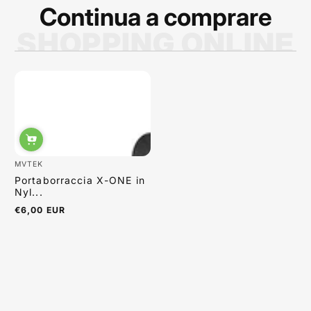
Continua a comprare
SHOPPING ONLINE
Sabrina Moretti
MVTEK
Portaborraccia X-ONE in
Nyl...
€6,00 EUR
Prezzo
normale