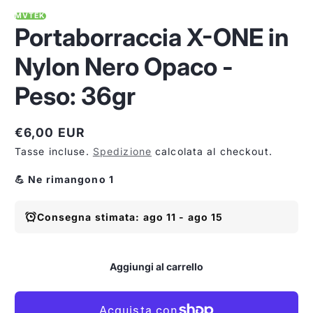
MVTEK
Portaborraccia X-ONE in
Nylon Nero Opaco -
Peso: 36gr
€6,00 EUR
Prezzo
Tasse incluse.
Spedizione
calcolata al checkout.
normale
💪 Ne rimangono 1
Consegna stimata: ago 11 - ago 15
Aggiungi al carrello