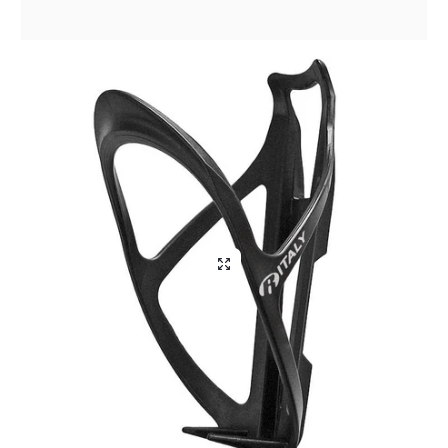
Aliga Dragutan