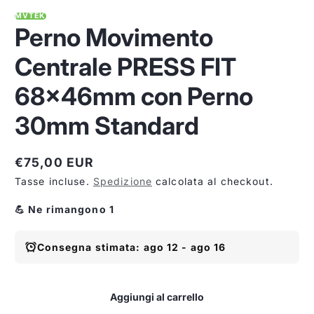
MVTEK
Perno Movimento
Centrale PRESS FIT
68x46mm con Perno
30mm Standard
€75,00 EUR
Prezzo
Tasse incluse.
Spedizione
calcolata al checkout.
normale
💪 Ne rimangono 1
Consegna stimata: ago 12 - ago 16
Aggiungi al carrello