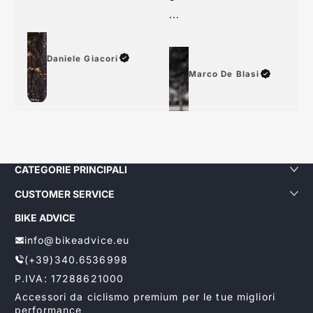
consiglio a tutti
grazie
...
Daniele Giacori
Marco De Blasi
CATEGORIE PRINCIPALI
CUSTOMER SERVICE
BIKE ADVICE
info@bikeadvice.eu
(+39)340.6536998
P.IVA: 17288621000
Accessori da ciclismo premium per le tue migliori
performance