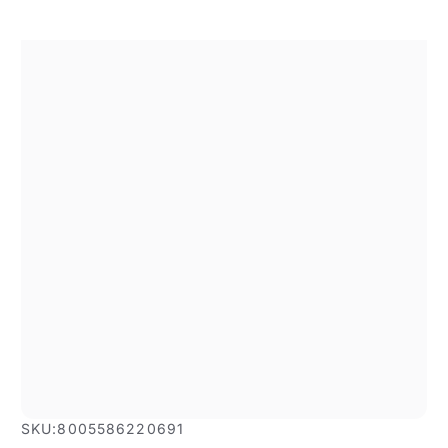
SKU:
8005586220691