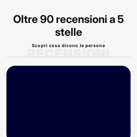
Oltre 90 recensioni a 5
stelle
Scopri cosa dicono le persone
RECENSIONI
P
rodotto arrivato nei
tempi previsti!