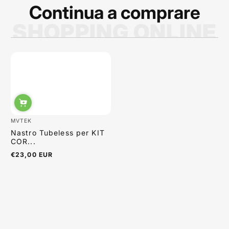
Continua a comprare
SHOPPING ONLINE
Sabrina Moretti
MVTEK
Nastro Tubeless per KIT
COR...
€23,00 EUR
Prezzo
normale