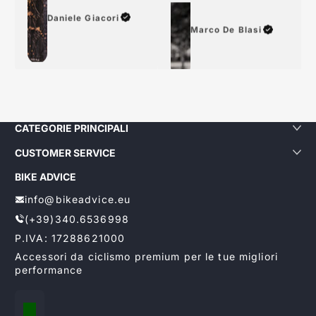
Daniele Giacori
Marco De Blasi
CATEGORIE PRINCIPALI
CUSTOMER SERVICE
BIKE ADVICE
info@bikeadvice.eu
(+39)340.6536998
P.IVA: 17288621000
Accessori da ciclismo premium per le tue migliori
performance
Localizzazione