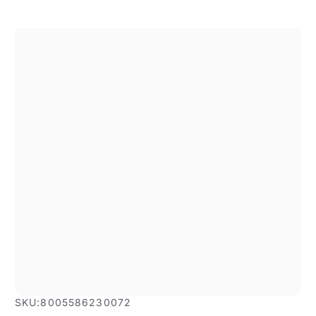
SKU:
8005586230072