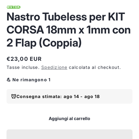
MVTEK
Nastro Tubeless per KIT
CORSA 18mm x 1mm con
2 Flap (Coppia)
€23,00 EUR
Prezzo
Tasse incluse.
Spedizione
calcolata al checkout.
normale
💪 Ne rimangono 1
Consegna stimata: ago 14 - ago 18
Aggiungi al carrello