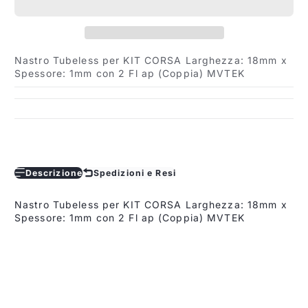
Nastro Tubeless per KIT CORSA Larghezza: 18mm x
Spessore: 1mm con 2 Fl ap (Coppia) MVTEK
Descrizione
Spedizioni e Resi
Nastro Tubeless per KIT CORSA Larghezza: 18mm x
Spessore: 1mm con 2 Fl ap (Coppia) MVTEK