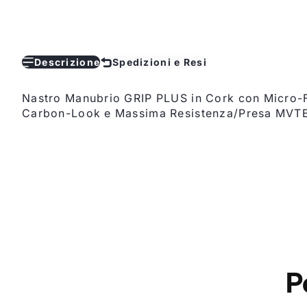
Descrizione
Spedizioni e Resi
Nastro Manubrio GRIP PLUS in Cork con Micro-F
Carbon-Look e Massima Resistenza/Presa MVT
P