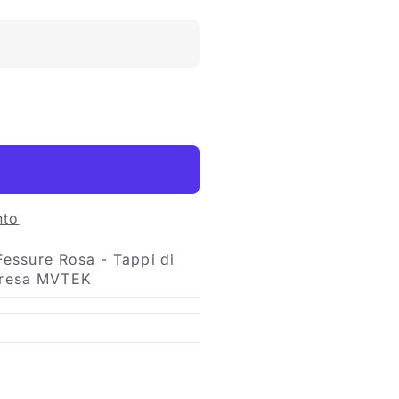
nto
essure Rosa - Tappi di
Presa MVTEK