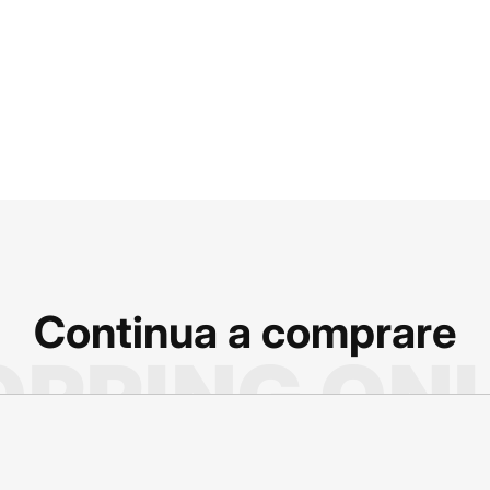
Continua a comprare
PPING ON