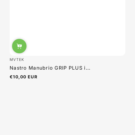
MVTEK
Nastro Manubrio GRIP PLUS i...
€10,00 EUR
Prezzo
normale