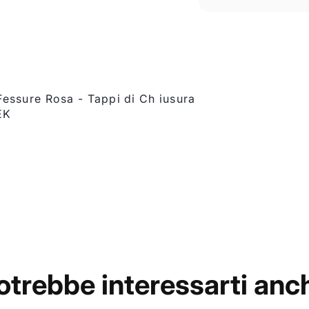
essure Rosa - Tappi di Ch iusura
EK
otrebbe interessarti anc