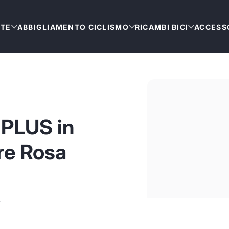
TTE
ABBIGLIAMENTO CICLISMO
RICAMBI BICI
ACCESSO
 PLUS in
re Rosa
.