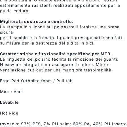
estremamente resistenti realizzati appositamente per la
guida enduro.
Migliorata destrezza e controllo.
La stampa in silicone sui polpastrelli fornisce una presa
sicura
per il cambio e la frenata. I guanti presagomati sono fatti
su misura per la destrezza delle dita in bici.
Caratteristiche e funzionalità specifiche per MTB.
La linguetta del polsino facilita la rimozione dei guanti.
Nosewipe integrato per asciugare il sudore. Micro-
ventilazione cut-cut per una maggiore traspirabilità.
Ergo Pad Ortholite foam / Pull tab
Micro Vent
Lavabile
Hot Ride
rovescio: 93% PES, 7% PU palm: 60% PA, 40% PU Inserto