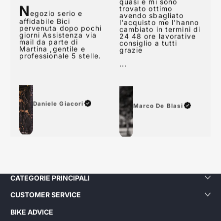
egozio serio e
quasi subito alle mail
affidabile Bici
quasi e mi sono
pervenuta dopo pochi
trovato ottimo
giorni Assistenza via
avendo sbagliato
mail da parte di
l'acquisto me l'hanno
Martina ,gentile e
cambiato in termini di
professionale 5 stelle.
24 48 ore lavorative
consiglio a tutti
grazie
...
Daniele Giacori
Marco De Blasi
CATEGORIE PRINCIPALI
CUSTOMER SERVICE
BIKE ADVICE