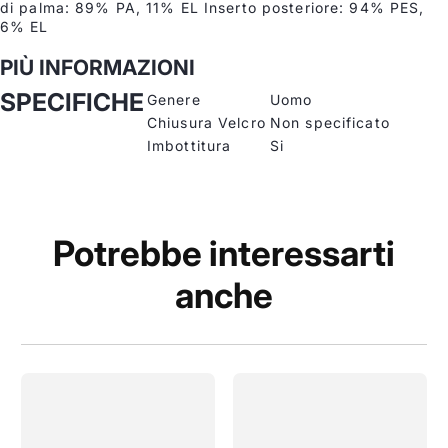
di palma: 89% PA, 11% EL Inserto posteriore: 94% PES,
6% EL
PIÙ INFORMAZIONI
SPECIFICHE
Genere
Uomo
Chiusura Velcro
Non specificato
Imbottitura
Si
Potrebbe interessarti
anche