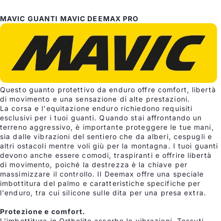
MAVIC GUANTI MAVIC DEEMAX PRO
Questo guanto protettivo da enduro offre comfort, libertà
di movimento e una sensazione di alte prestazioni.
La corsa e l'equitazione enduro richiedono requisiti
esclusivi per i tuoi guanti. Quando stai affrontando un
terreno aggressivo, è importante proteggere le tue mani,
sia dalle vibrazioni del sentiero che da alberi, cespugli e
altri ostacoli mentre voli giù per la montagna. I tuoi guanti
devono anche essere comodi, traspiranti e offrire libertà
di movimento, poiché la destrezza è la chiave per
massimizzare il controllo. Il Deemax offre una speciale
imbottitura del palmo e caratteristiche specifiche per
l'enduro, tra cui silicone sulle dita per una presa extra.
Protezione e comfort.
L'imbottitura in Ortholite assorbe le vibrazioni. Tessuti