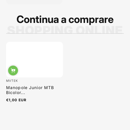
Continua a comprare
SHOPPING ONLINE
Sabrina Moretti
MVTEK
Manopole Junior MTB
Bicolor...
€1,00 EUR
Prezzo
normale