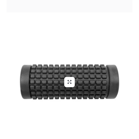
Aliga Dragutan