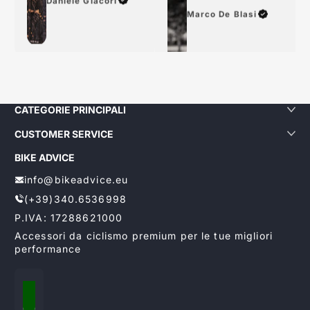
Marco De Blasi
CATEGORIE PRINCIPALI
CUSTOMER SERVICE
BIKE ADVICE
info@bikeadvice.eu
(+39)340.6536998
P.IVA: 17288621000
Accessori da ciclismo premium per le tue migliori
performance
Localizzazione