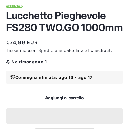
TRELOCK
Lucchetto Pieghevole
FS280 TWO.GO 1000mm
€74,99 EUR
Prezzo
Tasse incluse.
Spedizione
calcolata al checkout.
normale
💪 Ne rimangono 1
Consegna stimata: ago 13 - ago 17
Aggiungi al carrello