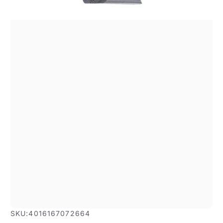
SKU:
4016167072664