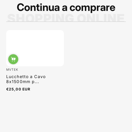
Continua a comprare
SHOPPING ONLINE
Sabrina Moretti
MVTEK
Lucchetto a Cavo
8x1500mm p...
€25,00 EUR
Prezzo
normale