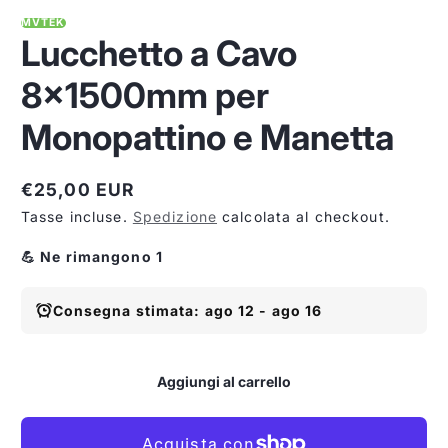
MVTEK
Lucchetto a Cavo
8x1500mm per
Monopattino e Manetta
€25,00 EUR
Prezzo
Tasse incluse.
Spedizione
calcolata al checkout.
normale
💪 Ne rimangono 1
Consegna stimata: ago 12 - ago 16
Aggiungi al carrello