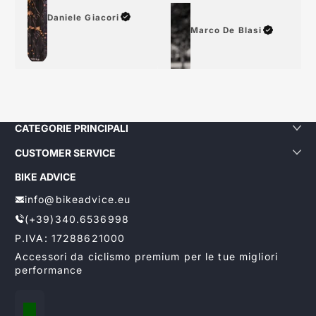
Daniele Giacori
Marco De Blasi
CATEGORIE PRINCIPALI
CUSTOMER SERVICE
BIKE ADVICE
info@bikeadvice.eu
(+39)340.6536998
P.IVA: 17288621000
Accessori da ciclismo premium per le tue migliori
performance
Localizzazione