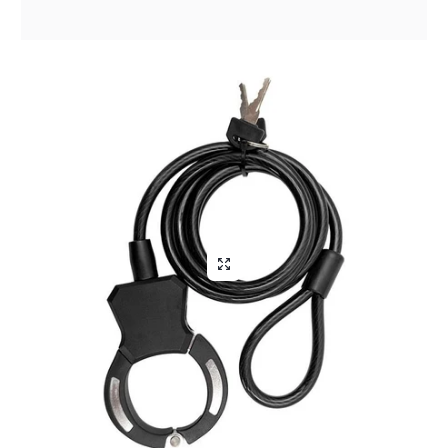
Aliga Dragutan