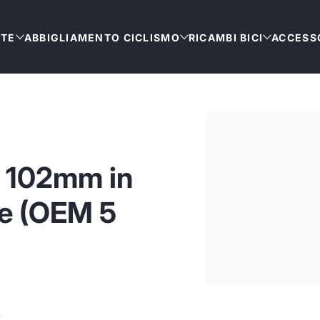
TTE
ABBIGLIAMENTO CICLISMO
RICAMBI BICI
ACCESSO
R 102mm in
e (OEM 5
.