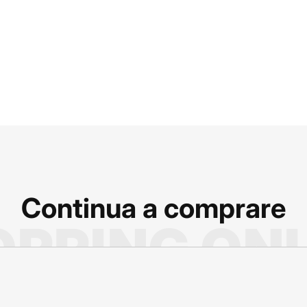
Continua a comprare
PPING ON