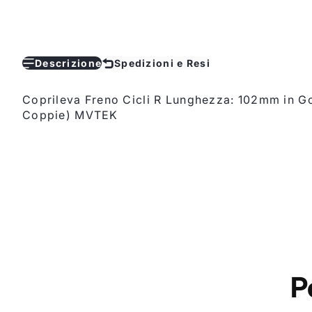
Descrizione
Spedizioni e Resi
Coprileva Freno Cicli R Lunghezza: 102mm in 
Coppie) MVTEK
P