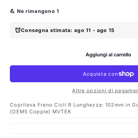
💪 Ne rimangono 1
Consegna stimata: ago 11 - ago 15
Aggiungi al carrello
Altre opzioni di pagame
Coprileva Freno Cicli R Lunghezza: 102mm in 
(OEM5 Coppie) MVTEK