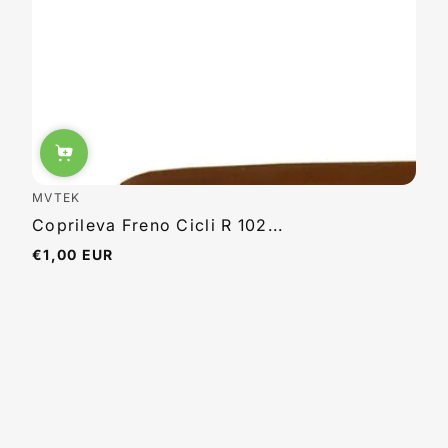
MVTEK
Coprileva Freno Cicli R 102...
€1,00 EUR
Prezzo
normale