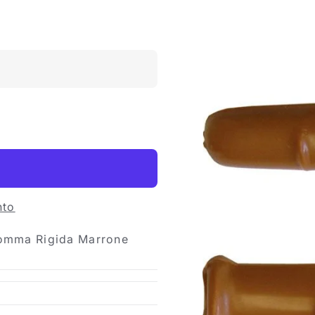
nto
Gomma Rigida Marrone