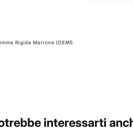
Gomma Rigida Marrone (OEM5
otrebbe interessarti anc