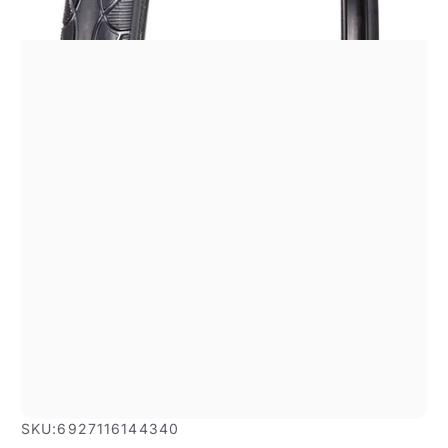
SKU:
6927116144340