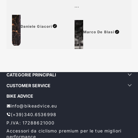
grazie
...
Daniele Giacori
Marco De Blasi
CATEGORIE PRINCIPALI
CUSTOMER SERVICE
BIKE ADVICE
info@bikeadvice.eu
(+39)340.6536998
P.IVA: 17288621000
Accessori da ciclismo premium per le tue migliori
performance