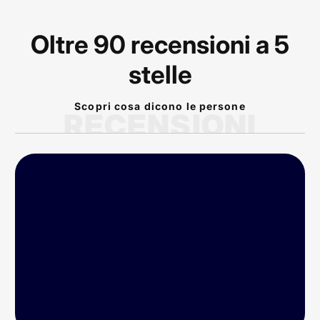
Oltre 90 recensioni a 5
stelle
Scopri cosa dicono le persone
RECENSIONI
P
rodotto arrivato nei
tempi previsti!