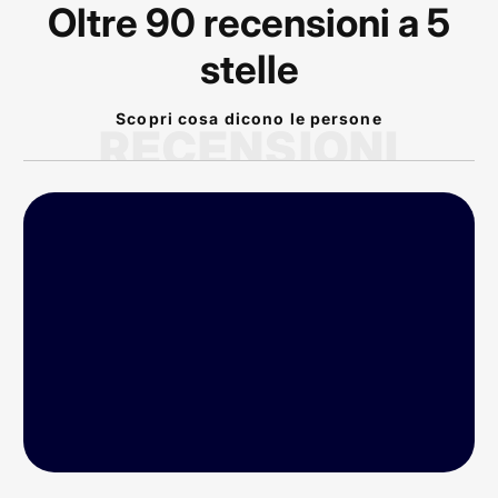
Oltre 90 recensioni a 5
stelle
Scopri cosa dicono le persone
RECENSIONI
P
rodotto arrivato nei
tempi previsti!
Conforme alla
descrizione dal sito!
Veramente