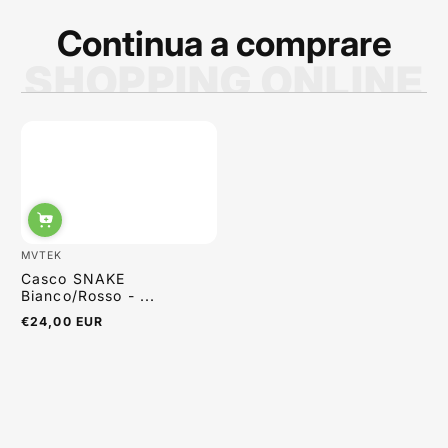
Continua a comprare
SHOPPING ONLINE
Sabrina Moretti
MVTEK
Casco SNAKE
Bianco/Rosso - ...
€24,00 EUR
Prezzo
normale