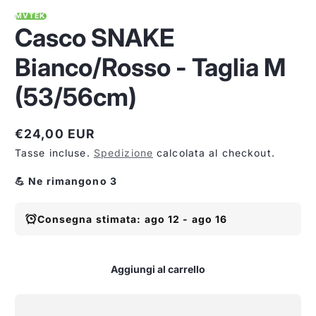
MVTEK
Casco SNAKE
Bianco/Rosso - Taglia M
(53/56cm)
€24,00 EUR
Prezzo
Tasse incluse.
Spedizione
calcolata al checkout.
normale
💪 Ne rimangono 3
Consegna stimata: ago 12 - ago 16
Aggiungi al carrello