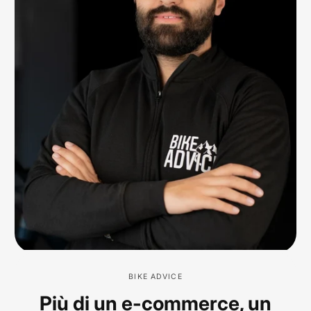
BIKE ADVICE
Più di un e-commerce, un