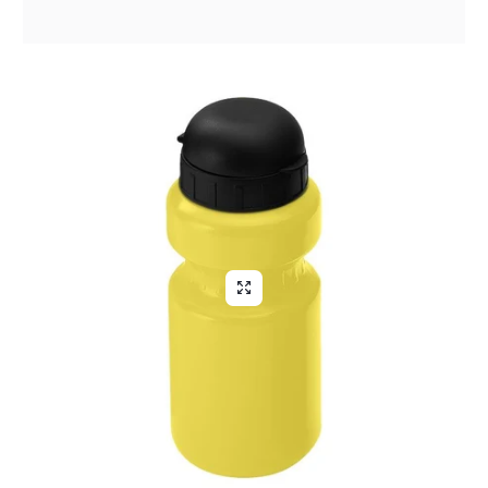
Aliga Dragutan