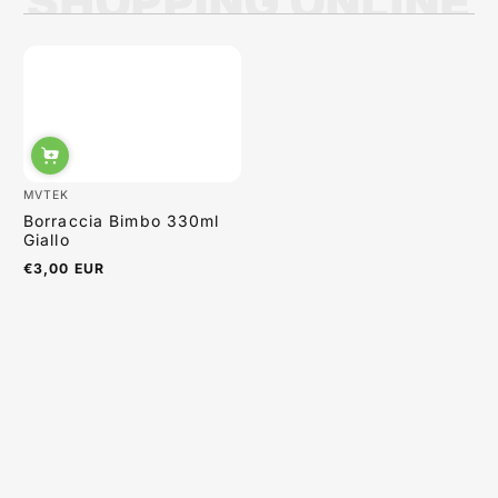
SHOPPING ONLINE
Sabrina Moretti
MVTEK
Borraccia Bimbo 330ml
Giallo
€3,00 EUR
Prezzo
normale