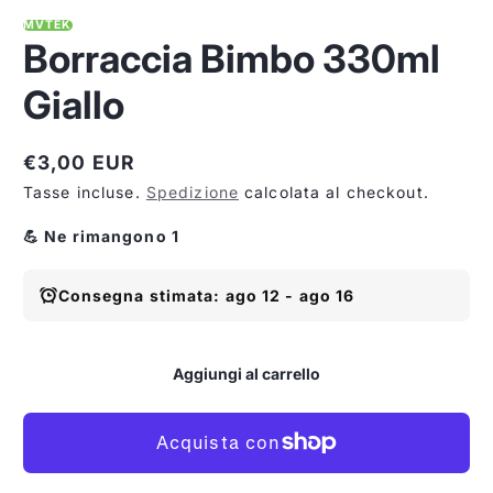
MVTEK
Borraccia Bimbo 330ml
Giallo
€3,00 EUR
Prezzo
Tasse incluse.
Spedizione
calcolata al checkout.
normale
💪 Ne rimangono 1
Consegna stimata: ago 12 - ago 16
Aggiungi al carrello