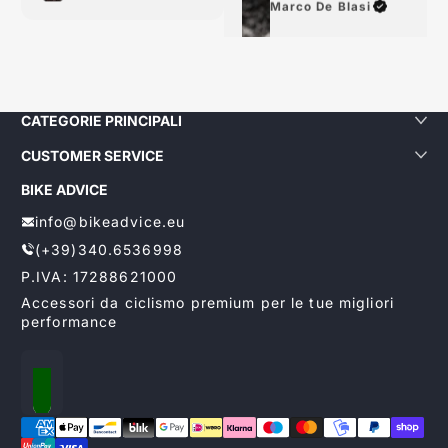
Marco De Blasi
CATEGORIE PRINCIPALI
CUSTOMER SERVICE
BIKE ADVICE
info@bikeadvice.eu
(+39)340.6536998
P.IVA: 17288621000
Accessori da ciclismo premium per le tue migliori
performance
Localizzazione
Metodi di pagamento