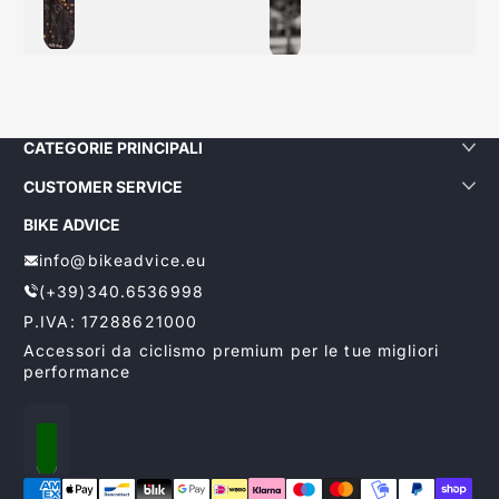
Marco De Blasi
CATEGORIE PRINCIPALI
CUSTOMER SERVICE
BIKE ADVICE
info@bikeadvice.eu
(+39)340.6536998
P.IVA: 17288621000
Accessori da ciclismo premium per le tue migliori
performance
Localizzazione
Metodi di pagamento