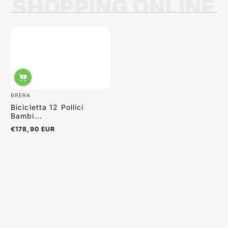
SHOPPING ONLINE
Sabrina Moretti
BRERA
Bicicletta 12 Pollici
Bambi...
€178,90 EUR
Prezzo
normale