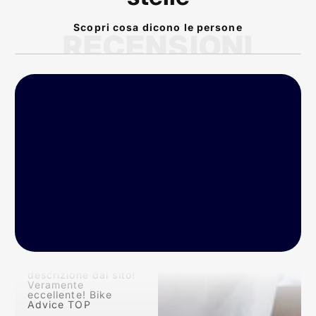
Scopri cosa dicono le persone
RECENSIONI
P
rodotto arrivato nei
tempi previsti!
Conforme alla
descrizione dal sito!
Veramente
eccellente! Bike
Advice TOP