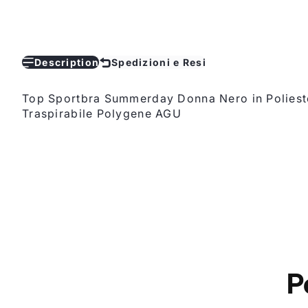
Description
Spedizioni e Resi
Top Sportbra Summerday Donna Nero in Poliester
Traspirabile Polygene AGU
P