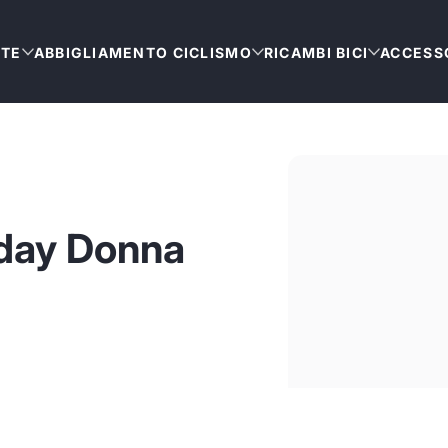
TTE
ABBIGLIAMENTO CICLISMO
RICAMBI BICI
ACCESSO
day Donna