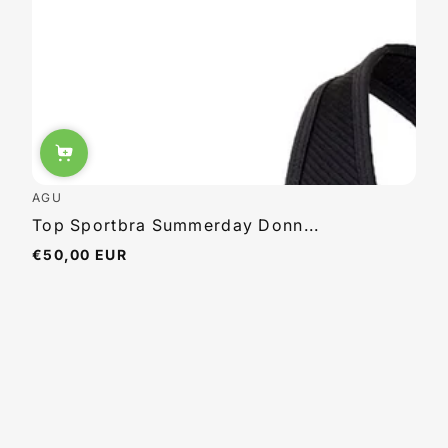
AGU
Top Sportbra Summerday Donn...
€50,00 EUR
Regular
price