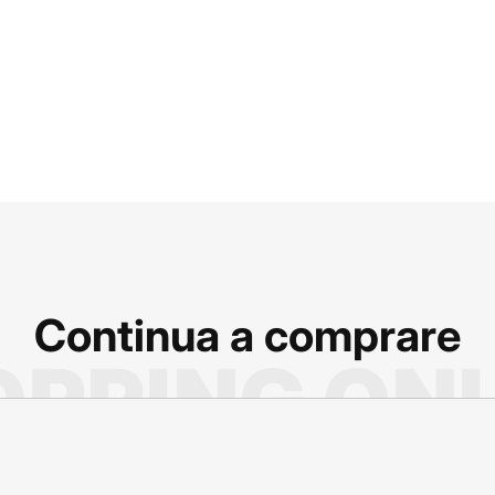
Continua a comprare
PPING ON