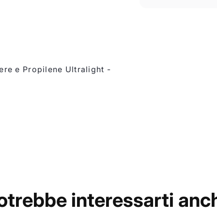
e e Propilene Ultralight -
otrebbe interessarti anc