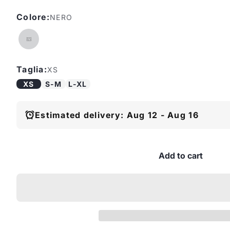
Colore:
NERO
Taglia:
XS
XS
S-M
L-XL
Estimated delivery: Aug 12 - Aug 16
Add to cart