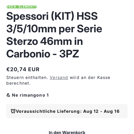
DEDA-ELEMENTI
Spessori (KIT) HSS
3/5/10mm per Serie
Sterzo 46mm in
Carbonio - 3PZ
€20,74 EUR
Regulärer
Steuern enthalten.
Versand
wird an der Kasse
Preis
berechnet.
💪 Ne rimangono 1
Voraussichtliche Lieferung: Aug 12 - Aug 16
In den Warenkorb