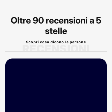
Oltre 90 recensioni a 5
stelle
Scopri cosa dicono le persone
RECENSIONI
P
rodotto arrivato nei