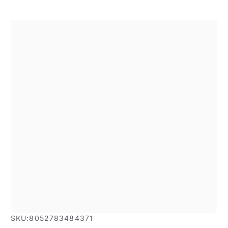
SKU:
8052783484371