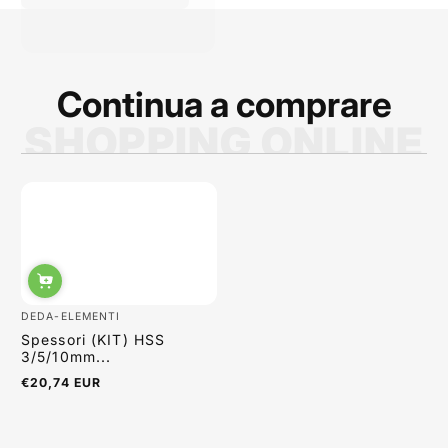
prodotti migliori. La
qualità dei prodotti è
ottima e i p...
Continua a comprare
SHOPPING ONLINE
Sabrina Moretti
DEDA-ELEMENTI
Spessori (KIT) HSS
3/5/10mm...
€20,74 EUR
Regulärer
Preis