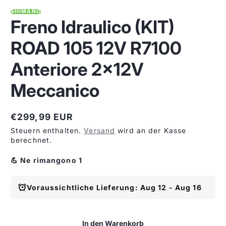
SHIMANO
Freno Idraulico (KIT)
ROAD 105 12V R7100
Anteriore 2x12V
Meccanico
€299,99 EUR
Regulärer
Steuern enthalten.
Versand
wird an der Kasse
Preis
berechnet.
💪 Ne rimangono 1
Voraussichtliche Lieferung: Aug 12 - Aug 16
In den Warenkorb