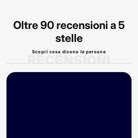
Oltre 90 recensioni a 5
stelle
Scopri cosa dicono le persone
RECENSIONI
P
rodotto arrivato nei