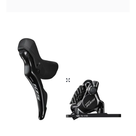
Aliga Dragutan