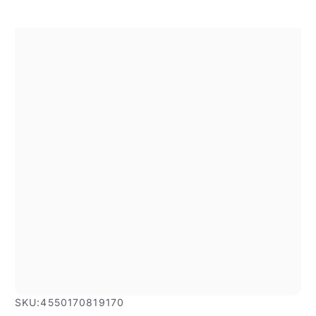
SKU:
4550170819170