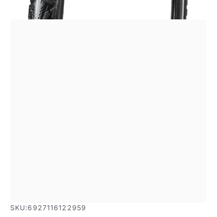
SKU:
6927116122959