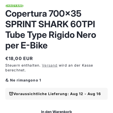
CHAOYANG
Copertura 700x35
SPRINT SHARK 60TPI
Tube Type Rigido Nero
per E-Bike
€18,00 EUR
Regulärer
Steuern enthalten.
Versand
wird an der Kasse
Preis
berechnet.
💪 Ne rimangono 1
Voraussichtliche Lieferung: Aug 12 - Aug 16
In den Warenkorb