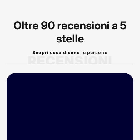
Oltre 90 recensioni a 5
stelle
Scopri cosa dicono le persone
RECENSIONI
P
rodotto arrivato nei