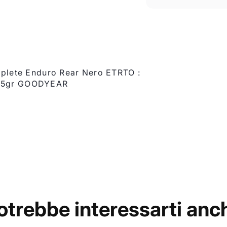
lete Enduro Rear Nero ETRTO :
1235gr GOODYEAR
otrebbe interessarti anc