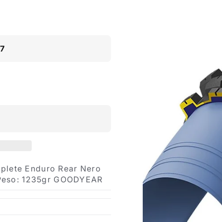
17
plete Enduro Rear Nero
 Peso: 1235gr GOODYEAR