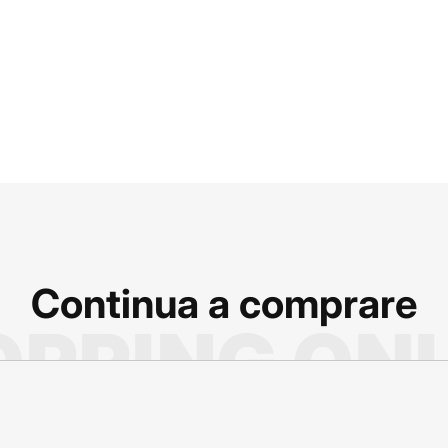
Continua a comprare
PPING ON