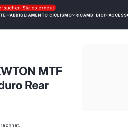
versuchen Sie es erneut.
TTE
ABBIGLIAMENTO CICLISMO
RICAMBI BICI
ACCESSO
NEWTON MTF
duro Rear
rechnet.