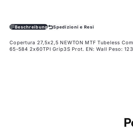
Beschreibung
Spedizioni e Resi
Copertura 27,5x2,5 NEWTON MTF Tubeless Comp
65-584 2x60TPI Grip3S Prot. EN: Wall Peso: 
P