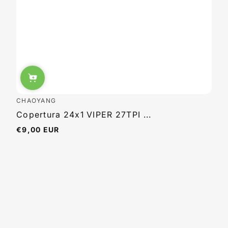
CHAOYANG
Copertura 24x1 VIPER 27TPI ...
€9,00 EUR
Regulärer
Preis