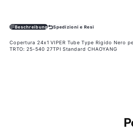
Beschreibung
Spedizioni e Resi
Copertura 24x1 VIPER Tube Type Rigido Nero pe
TRTO: 25-540 27TPI Standard CHAOYANG
P