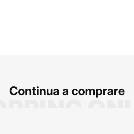
Continua a comprare
PPING ON