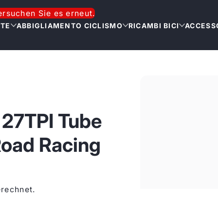
versuchen Sie es erneut.
TTE
ABBIGLIAMENTO CICLISMO
RICAMBI BICI
ACCESSO
 27TPI Tube
Road Racing
rechnet.