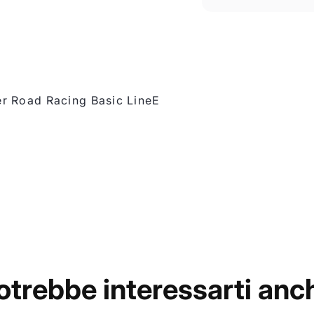
r Road Racing Basic LineE
otrebbe interessarti anc