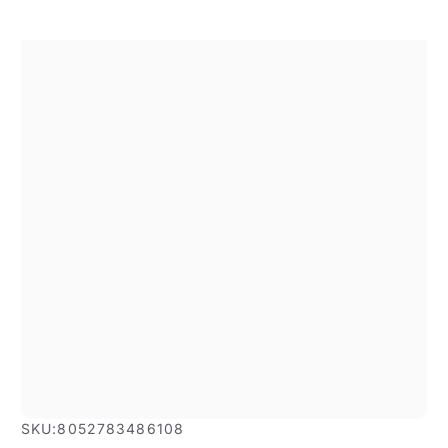
SKU:
8052783486108