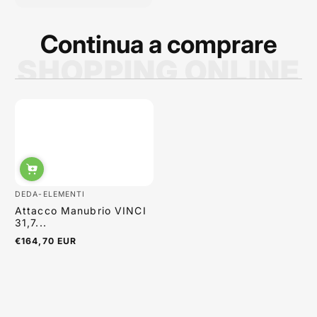
Continua a comprare
SHOPPING ONLINE
Sabrina Moretti
DEDA-ELEMENTI
Attacco Manubrio VINCI
31,7...
€164,70 EUR
Regulärer
Preis