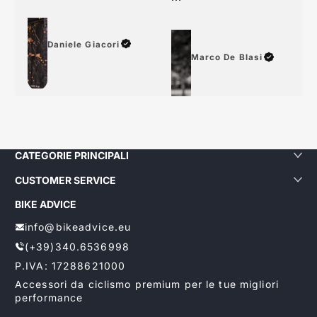
...
Daniele Giacori
Marco De Blasi
CATEGORIE PRINCIPALI
CUSTOMER SERVICE
BIKE ADVICE
info@bikeadvice.eu
(+39)340.6536998
P.IVA: 17288621000
Accessori da ciclismo premium per le tue migliori
performance