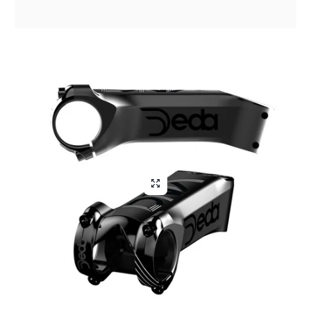
Aliga Dragutan