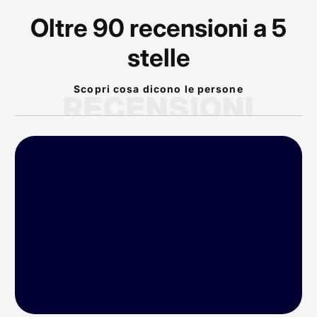
Oltre 90 recensioni a 5
stelle
Scopri cosa dicono le persone
RECENSIONI
P
rodotto arrivato nei
tempi previsti!
Conforme alla