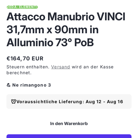
DEDA-ELEMENTI
Attacco Manubrio VINCI
31,7mm x 90mm in
Alluminio 73° PoB
€164,70 EUR
Regulärer
Steuern enthalten.
Versand
wird an der Kasse
Preis
berechnet.
💪 Ne rimangono 3
Voraussichtliche Lieferung: Aug 12 - Aug 16
In den Warenkorb