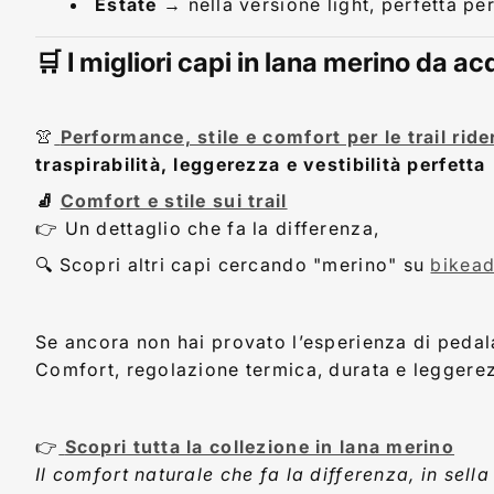
Estate
→ nella versione light, perfetta pe
🛒 I migliori capi in lana merino da a
👚
Performance, stile e comfort per le trail ride
traspirabilità, leggerezza e vestibilità perfetta
🧦
Comfort e stile sui trail
👉 Un dettaglio che fa la differenza,
🔍 Scopri altri capi cercando "merino" su
bikead
Se ancora non hai provato l’esperienza di pedal
Comfort, regolazione termica, durata e leggerez
👉
Scopri tutta la collezione in lana merino
Il comfort naturale che fa la differenza, in sella 