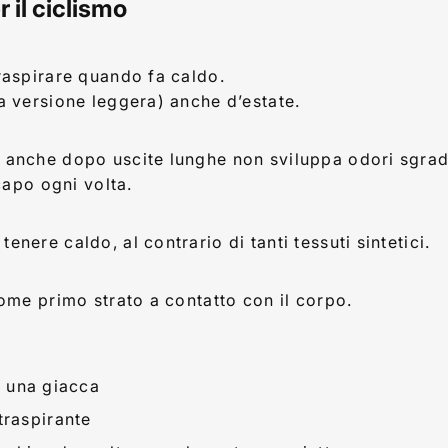
 il ciclismo
traspirare quando fa caldo.
la versione leggera) anche d’estate.
: anche dopo uscite lunghe non sviluppa odori sgrad
 capo ogni volta.
nere caldo, al contrario di tanti tessuti sintetici.
come primo strato a contatto con il corpo.
 una giacca
traspirante