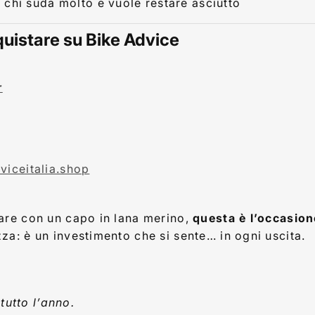
r chi suda molto e vuole restare asciutto
cquistare su Bike Advice
r
viceitalia.shop
are con un capo in lana merino,
questa è l’occasion
za: è un investimento che si sente… in ogni uscita.
tutto l’anno.