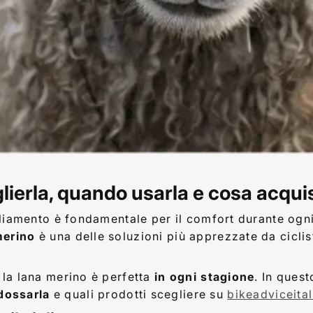
glierla, quando usarla e cosa acqui
igliamento è fondamentale per il comfort durante ogni
merino
è una delle soluzioni più apprezzate da ciclist
 la lana merino è perfetta
in ogni stagione
. In quest
dossarla
e quali prodotti scegliere su
bikeadviceita