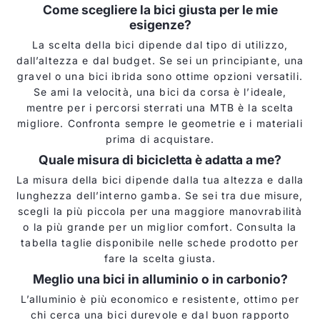
Come scegliere la bici giusta per le mie
esigenze?
La scelta della bici dipende dal tipo di utilizzo,
dall’altezza e dal budget. Se sei un principiante, una
gravel o una bici ibrida sono ottime opzioni versatili.
Se ami la velocità, una bici da corsa è l’ideale,
mentre per i percorsi sterrati una MTB è la scelta
migliore. Confronta sempre le geometrie e i materiali
prima di acquistare.
Quale misura di bicicletta è adatta a me?
La misura della bici dipende dalla tua altezza e dalla
lunghezza dell’interno gamba. Se sei tra due misure,
scegli la più piccola per una maggiore manovrabilità
o la più grande per un miglior comfort. Consulta la
tabella taglie disponibile nelle schede prodotto per
fare la scelta giusta.
Meglio una bici in alluminio o in carbonio?
L’alluminio è più economico e resistente, ottimo per
chi cerca una bici durevole e dal buon rapporto