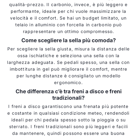
qualità-prezzo. Il carbonio, invece, è più leggero e
performante, ideale per chi vuole massimizzare la
velocità e il comfort. Se hai un budget limitato, un
telaio in alluminio con forcella in carbonio può
rappresentare un ottimo compromesso.
Come scegliere la sella più comoda?
Per scegliere la sella giusta, misura la distanza delle
ossa ischiatiche e seleziona una sella con la
larghezza adeguata. Se pedali spesso, una sella con
imbottitura in gel può migliorare il comfort, mentre
per lunghe distanze è consigliato un modello
ergonomico.
Che differenza c’è tra freni a disco e freni
tradizionali?
I freni a disco garantiscono una frenata più potente
e costante in qualsiasi condizione meteo, rendendoli
ideali per chi pedala spesso sotto la pioggia o su
sterrato. I freni tradizionali sono più leggeri e facili
da mantenere, quindi possono essere una buona