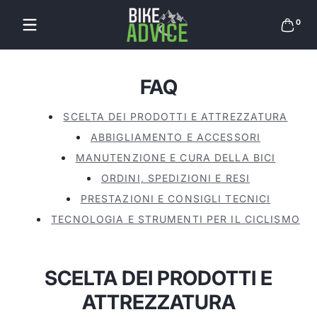
Salta al contenuto
0 arti
0
FAQ
SCELTA DEI PRODOTTI E ATTREZZATURA
ABBIGLIAMENTO E ACCESSORI
MANUTENZIONE E CURA DELLA BICI
ORDINI, SPEDIZIONI E RESI
PRESTAZIONI E CONSIGLI TECNICI
TECNOLOGIA E STRUMENTI PER IL CICLISMO
SCELTA DEI PRODOTTI E
ATTREZZATURA