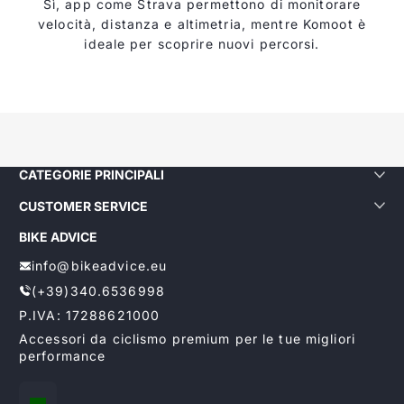
Sì, app come Strava permettono di monitorare
velocità, distanza e altimetria, mentre Komoot è
ideale per scoprire nuovi percorsi.
CATEGORIE PRINCIPALI
CUSTOMER SERVICE
BIKE ADVICE
info@bikeadvice.eu
(+39)340.6536998
P.IVA: 17288621000
Accessori da ciclismo premium per le tue migliori
performance