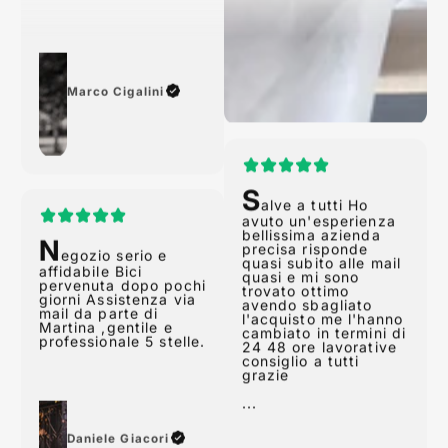
Marco Cigalini
N
egozio serio e
affidabile Bici
S
pervenuta dopo pochi
alve a tutti Ho
giorni Assistenza via
avuto un'esperienza
mail da parte di
bellissima azienda
Martina ,gentile e
precisa risponde
professionale 5 stelle.
quasi subito alle mail
quasi e mi sono
trovato ottimo
avendo sbagliato
l'acquisto me l'hanno
cambiato in termini di
24 48 ore lavorative
Daniele Giacori
consiglio a tutti
grazie
...