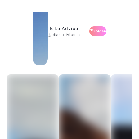
Bike Advice
Folgen
@bike_advice_it