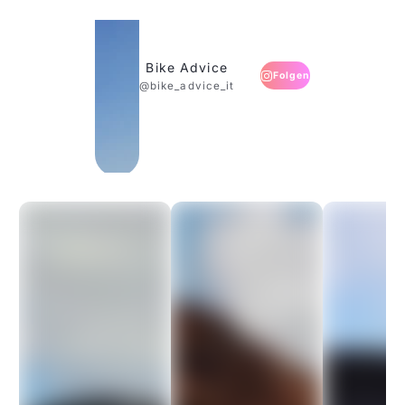
Bike Advice
Folgen
@bike_advice_it