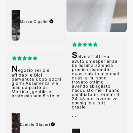
Marco Cigalini
N
egozio serio e
S
affidabile Bici
alve a tutti Ho
pervenuta dopo pochi
avuto un'esperienza
giorni Assistenza via
bellissima azienda
mail da parte di
precisa risponde
Martina ,gentile e
quasi subito alle mail
professionale 5 stelle.
quasi e mi sono
trovato ottimo
avendo sbagliato
l'acquisto me l'hanno
cambiato in termini di
24 48 ore lavorative
consiglio a tutti
Daniele Giacori
grazie
...