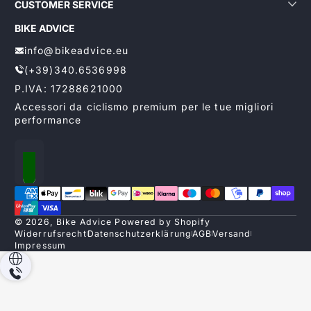
CUSTOMER SERVICE
BIKE ADVICE
info@bikeadvice.eu
(+39)340.6536998
P.IVA: 17288621000
Accessori da ciclismo premium per le tue migliori
performance
Lokalisierung
Zahlungsmethoden
© 2026,
Bike Advice
Powered by Shopify
Widerrufsrecht
Datenschutzerklärung
AGB
Versand
Impressum