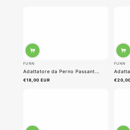
FUNN
FUNN
Adattatore da Perno Passant...
Adatta
€18,00 EUR
€20,0
Prezzo
Prezzo
normale
normal