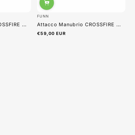
FUNN
SSFIRE ...
Attacco Manubrio CROSSFIRE ...
€59,00 EUR
Prezzo
normale