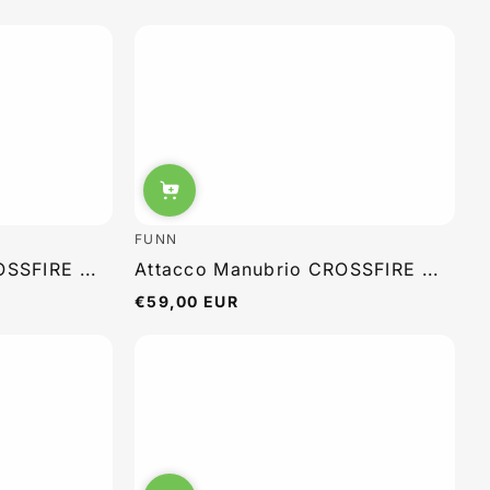
FUNN
SSFIRE ...
Attacco Manubrio CROSSFIRE ...
€59,00 EUR
Prezzo
normale