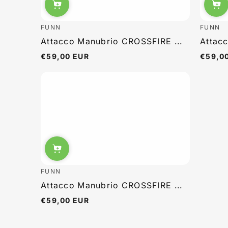
FUNN
FUNN
Attacco Manubrio CROSSFIRE ...
Attac
€59,00 EUR
€59,0
Prezzo
Prezzo
normale
normal
FUNN
Attacco Manubrio CROSSFIRE ...
€59,00 EUR
Prezzo
normale