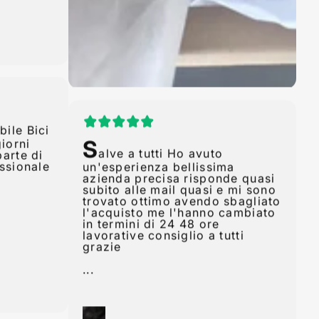
bile Bici
iorni
parte di
essionale
S
alve a tutti Ho avuto
un'esperienza bellissima
azienda precisa risponde quasi
subito alle mail quasi e mi sono
trovato ottimo avendo sbagliato
l'acquisto me l'hanno cambiato
in termini di 24 48 ore
lavorative consiglio a tutti
grazie
...